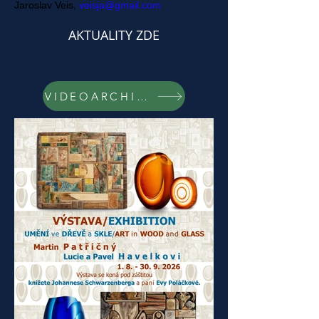
Jaroslav Veis,
veisja@gmail.com
AKTUALITY ZDE
VIDEOARCHIV PEN