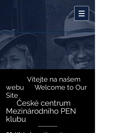
ČESKÉ CENTRUM
MEZINÁRODNÍHO PEN
KLUBU
Vítejte na našem
webu Welcome to Our
Site
České centrum
Mezinárodního PEN
klubu