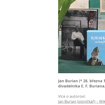
Jan Burian (*
26. března
divadelníka
E. F. Buriana
Více o autorovi:
Jan Burian (písničkář) – Wi