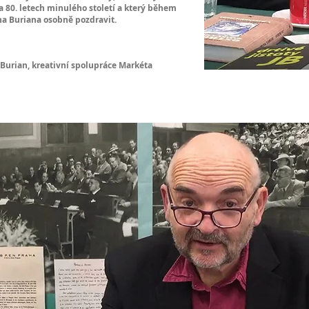
a 80. letech minulého století a který během
na Buriana osobně pozdravit.
Burian, kreativní spolupráce Markéta