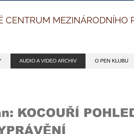
É CENTRUM MEZINÁRODNÍHO 
Y
AUDIO A VIDEO ARCHIV
O PEN KLUBU
an: KOCOUŘÍ POHLE
VYPRÁVĚNÍ