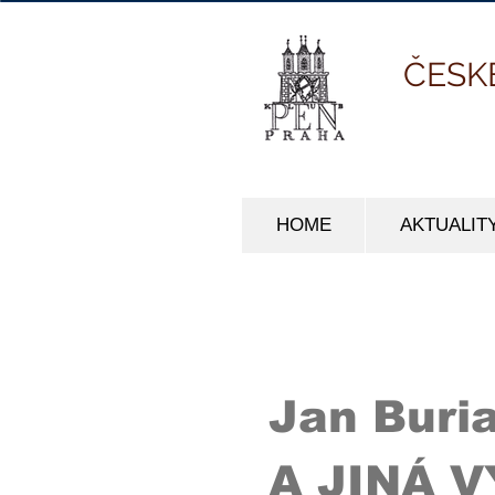
ČESK
HOME
AKTUALIT
Jan Buri
A JINÁ 