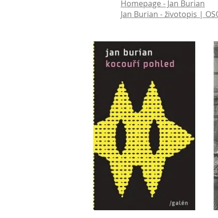
Homepage - Jan Burian
Jan Burian - životopis | O