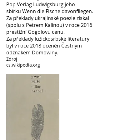
Pop Verlag Ludwigsburg jeho
sbírku Wenn die Fische davonfliegen.
Za překlady ukrajinské poezie získal
(spolu s Petrem Kalinou) v roce 2016
prestižní Gogolovu cenu.
Za překlady lužickosrbské literatury
byl v roce 2018 oceněn Čestným
odznakem Domowiny.
Zdroj
cs.wikipedia.org