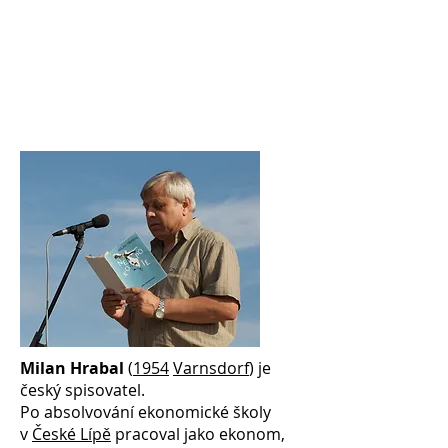
Milan Hrabal
(
1954
Varnsdorf
) je
český spisovatel.
Po absolvování ekonomické školy
v
České Lípě
pracoval jako ekonom,