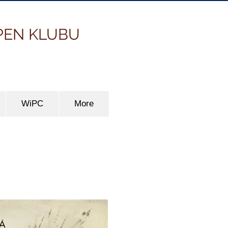
PEN KLUBU
WiPC
More