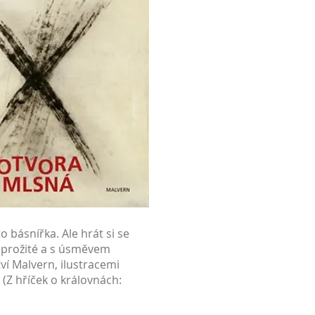
 básnířka. Ale hrát si se
, prožité a s úsměvem
ví Malvern, ilustracemi
(Z hříček o královnách: