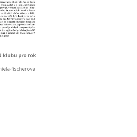
N klubu pro rok
iela-fischerova