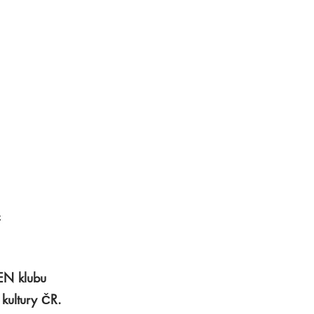
PEN klubu
 kultury ČR.