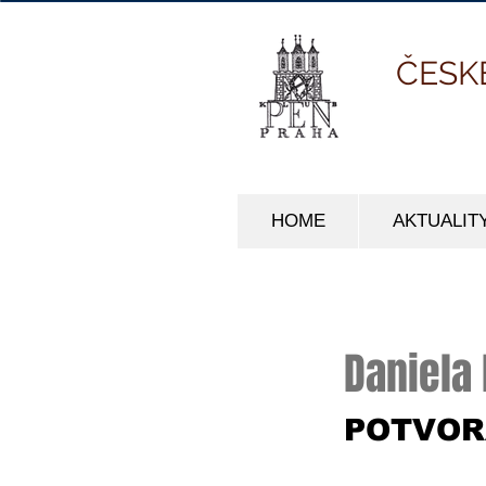
ČESK
HOME
AKTUALIT
Daniela
POTVOR