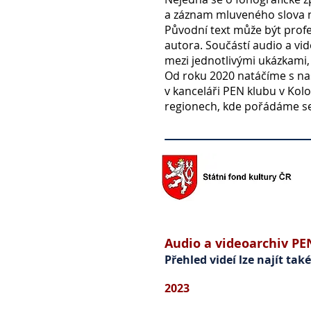
a záznam mluveného slova n
Původní text může být profe
autora. Součástí audio a vi
mezi jednotlivými ukázkami,
Od roku 2020 natáčíme s naš
v kanceláři PEN klubu
v Kol
regionech, kde pořádáme se
Audio a videoarchiv PE
Přehled videí lze najít ta
2023