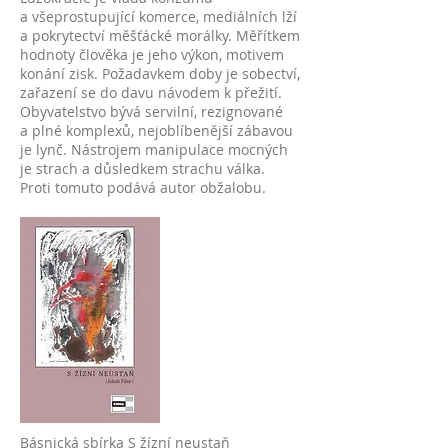
a všeprostupující komerce, mediálních lží
a pokrytectví měšťácké morálky. Měřítkem
hodnoty člověka je jeho výkon, motivem
konání zisk. Požadavkem doby je sobectví,
zařazení se do davu návodem k přežití.
Obyvatelstvo bývá servilní, rezignované
a plné komplexů, nejoblíbenější zábavou
je lynč. Nástrojem manipulace mocných
je strach a důsledkem strachu válka.
Proti tomuto podává autor obžalobu.
Básnická sbírka S žízní neustaň